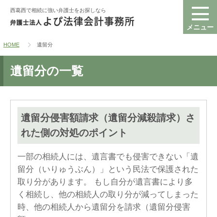
西葛西で相続に強い弁護士をお探しなら
HOME
遺留分
遺留分の一覧
遺留分侵害額請求（遺留分減殺請求）さ
れた側の対処のポイント
一部の相続人には、遺言書でも侵害できない「遺
留分（いりゅうぶん）」という民法で保護された
取り分があります。 もし自分が遺言書により多
く相続し、他の相続人の取り分が減ってしまった
時、他の相続人から遺留分を請求（遺留分侵害