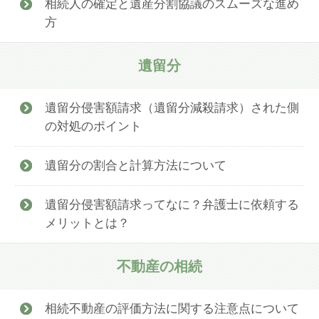
相続人の確定と遺産分割協議のスムーズな進め
方
遺留分
遺留分侵害額請求（遺留分減殺請求）された側
の対処のポイント
遺留分の割合と計算方法について
遺留分侵害額請求ってなに？弁護士に依頼する
メリットとは？
不動産の相続
相続不動産の評価方法に関する注意点について