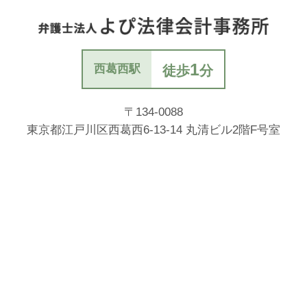
1
西葛西駅
徒歩
分
〒134-0088
東京都江戸川区西葛西6-13-14
丸清ビル2階F号室