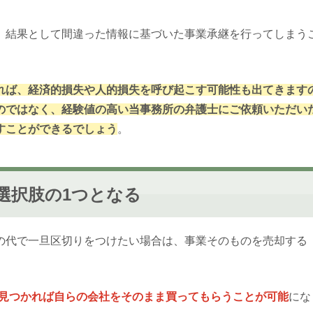
、結果として間違った情報に基づいた事業承継を行ってしまう
れば、経済的損失や人的損失を呼び起こす可能性も出てきます
のではなく、経験値の高い当事務所の弁護士にご依頼いただい
すことができるでしょう
。
選択肢の1つとなる
の代で一旦区切りをつけたい場合は、事業そのものを売却する
が見つかれば自らの会社をそのまま買ってもらうことが可能
にな