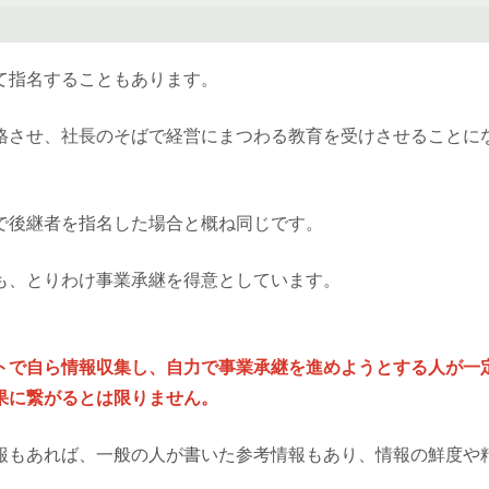
て指名することもあります。
格させ、社長のそばで経営にまつわる教育を受けさせることに
で後継者を指名した場合と概ね同じです。
も、とりわけ事業承継を得意としています。
トで自ら情報収集し、自力で事業承継を進めようとする人が一
果に繋がるとは限りません。
報もあれば、一般の人が書いた参考情報もあり、情報の鮮度や