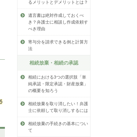
るメリットとデメリットとは？
遺言書は絶対作成しておくべ
き？弁護士に相談し作成依頼す
べき理由
寄与分を請求できる例と計算方
法
相続放棄・相続の承認
相続における3つの選択肢「単
純承認・限定承認・財産放棄」
の概要を知ろう
必
相続放棄を取り消したい！弁護
士に依頼して取り消しするには
相続放棄の手続きの基本につい
て