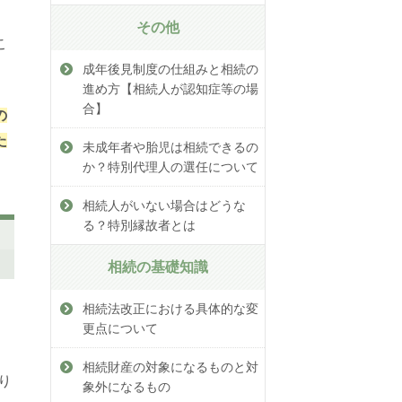
その他
こ
成年後見制度の仕組みと相続の
進め方【相続人が認知症等の場
合】
の
た
未成年者や胎児は相続できるの
か？特別代理人の選任について
相続人がいない場合はどうな
る？特別縁故者とは
相続の基礎知識
相続法改正における具体的な変
更点について
相続財産の対象になるものと対
り
象外になるもの