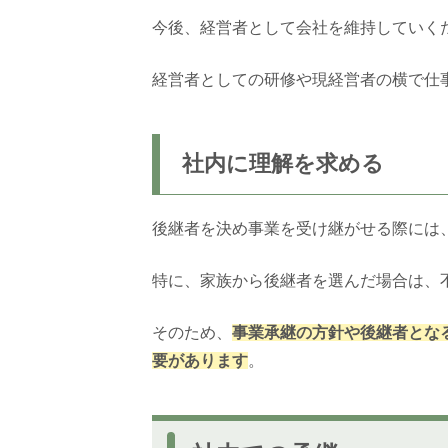
今後、経営者として会社を維持していく
経営者としての研修や現経営者の横で仕
社内に理解を求める
後継者を決め事業を受け継がせる際には
特に、家族から後継者を選んだ場合は、
そのため、
事業承継の方針や後継者とな
要があります
。