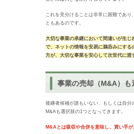
これを見分けることは非常に困難であり
ともあるのです。
大切な事業の承継において間違いが生じ
で、ネットの情報を安易に鵜呑みにする
方が、大切な事業を安心して次世代に渡
事業の売却（M&A）も
後継者候補が誰もいない、もしくは自分
M&Aも選択肢の1つとなってきます。
M&Aとは吸収や合併を意味し、買い手