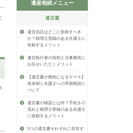
遺産相続メニュー
と
遺言書
遺言信託はどこに依頼すべき
か？税理士登録のある弁護士に
依頼するメリット
遺言執行者の役割と当事務所に
お任せいただくメリット
【遺言書が無効になるケース】
具体例と弁護士への早期相談に
子
ついて
遺言書の検認とは何？手続きの
流れと税理士登録のある弁護士
に依頼するメリット
3つの遺言書それぞれに存在す