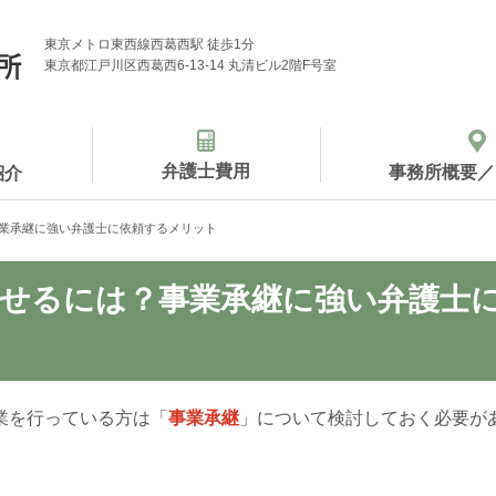
東京メトロ東西線西葛西駅 徒歩1分
東京都江戸川区西葛西6-13-14 丸清ビル2階F号室
弁護士費用
事務所概要／
紹介
業承継に強い弁護士に依頼するメリット
せるには？事業承継に強い弁護士
業を行っている方は「
事業承継
」について検討しておく必要が