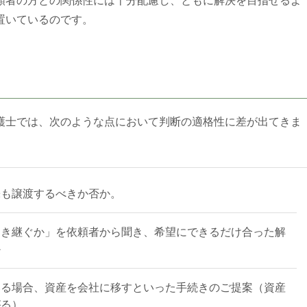
頼者の方との関係性には十分配慮し、ともに解決を目指せるよ
置いているのです。
護士では、次のような点において判断の適格性に差が出てきま
株も譲渡するべきか否か。
引き継ぐか」を依頼者から聞き、希望にできるだけ合った解
か
いる場合、資産を会社に移すといった手続きのご提案（資産
がる）