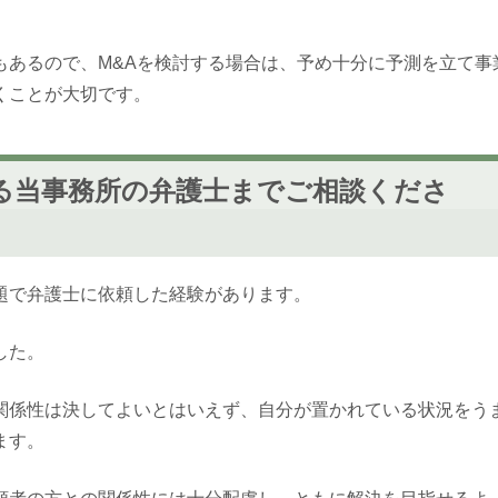
もあるので、M&Aを検討する場合は、予め十分に予測を立て事
くことが大切です。
る当事務所の弁護士までご相談くださ
題で弁護士に依頼した経験があります。
した。
関係性は決してよいとはいえず、自分が置かれている状況をう
ます。