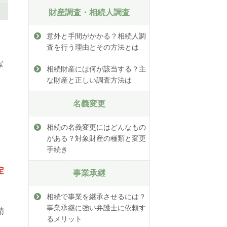
財産調査・相続人調査
意外と手間がかかる？相続人調
査を行う理由とその方法とは
な
相続財産には何が該当する？主
な財産と正しい調査方法は
名義変更
相続の名義変更にはどんなもの
がある？対象財産の種類と変更
手続き
定
事業承継
相続で事業を継承させるには？
事業承継に強い弁護士に依頼す
精
るメリット