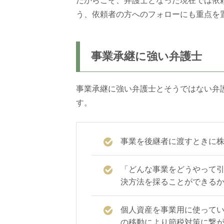
だからこそ、弁護士となった現在では依
う、依頼者の方へのフォローにも重点を
事業承継に強い弁護士
事業承継に強い弁護士とそうではない弁
す。
事業を後継者に渡すときに
「どんな事業をどうやって
決方法を採ることができる
個人資産を事業用に使って
の移動により節税対策に繋