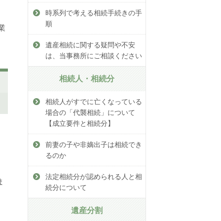
時系列で考える相続手続きの手
順
業
遺産相続に関する疑問や不安
は、当事務所にご相談ください
相続人・相続分
相続人がすでに亡くなっている
場合の「代襲相続」について
【成立要件と相続分】
前妻の子や非嫡出子は相続でき
るのか
法定相続分が認められる人と相
ま
続分について
遺産分割