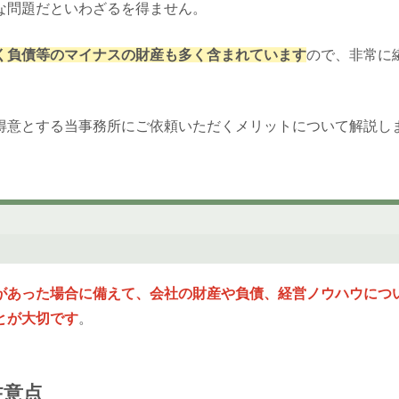
な問題だといわざるを得ません。
く負債等のマイナスの財産も多く含まれています
ので、非常に
得意とする当事務所にご依頼いただくメリットについて解説し
があった場合に備えて、会社の財産や負債、経営ノウハウにつ
とが大切です
。
注意点