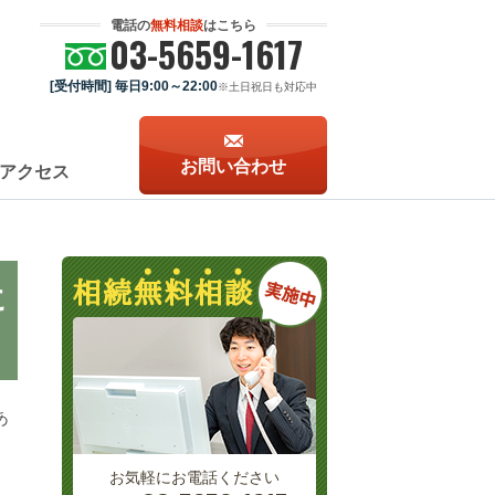
電話の
無料相談
はこちら
03-5659-1617
[受付時間] 毎日9:00～22:00
※土日祝日も対応中
お問い合わせ
アクセス
に
あ
お気軽にお電話ください