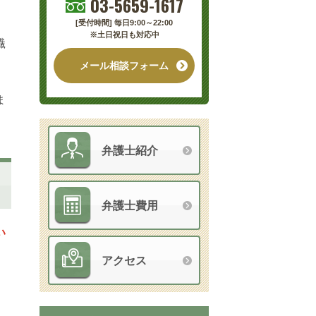
03-5659-1617
[受付時間] 毎日9:00～22:00
※土日祝日も対応中
繊
メール相談フォーム
ま
弁護士紹介
弁護士費用
い
アクセス